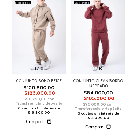
Envío gratis
Envío gratis
1
/
10
1
/
10
CONJUNTO SOHO BEIGE
CONJUNTO CLEAN BORDO
JASPEADO
$100.800,00
$84.000,00
$126.000,00
$105.000,00
$90.720,00
con
Transferencia o depósito
$75.600,00
con
6
cuotas sin interés de
Transferencia o depósito
$16.800,00
6
cuotas sin interés de
$14.000,00
Comprar
Comprar