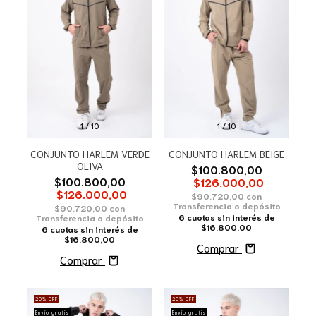
1
/
10
1
/
10
CONJUNTO HARLEM VERDE
CONJUNTO HARLEM BEIGE
OLIVA
$100.800,00
$100.800,00
$126.000,00
$126.000,00
$90.720,00
con
Transferencia o depósito
$90.720,00
con
6
cuotas sin interés de
Transferencia o depósito
$16.800,00
6
cuotas sin interés de
$16.800,00
Comprar
Comprar
20
%
OFF
20
%
OFF
Envío gratis
Envío gratis