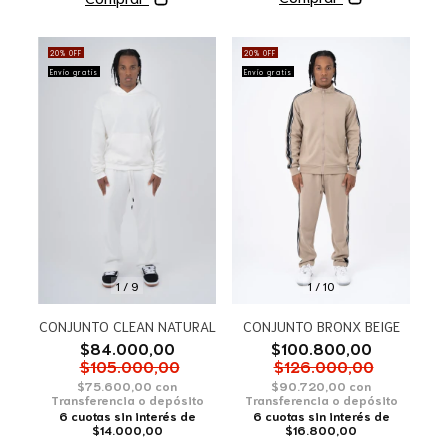
20
%
OFF
20
%
OFF
Envío gratis
Envío gratis
1
/
10
1
/
9
CONJUNTO BRONX BEIGE
CONJUNTO CLEAN NATURAL
$100.800,00
$84.000,00
$126.000,00
$105.000,00
$90.720,00
con
$75.600,00
con
Transferencia o depósito
Transferencia o depósito
6
cuotas sin interés de
6
cuotas sin interés de
$16.800,00
$14.000,00