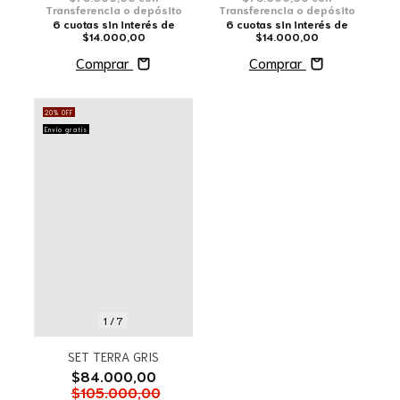
Transferencia o depósito
Transferencia o depósito
6
cuotas sin interés de
6
cuotas sin interés de
$14.000,00
$14.000,00
Comprar
Comprar
20
%
OFF
Envío gratis
1
/
7
SET TERRA GRIS
$84.000,00
$105.000,00