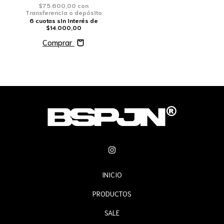
$75.600,00
con
Transferencia o depósito
6
cuotas sin interés de
$14.000,00
Comprar
INICIO
PRODUCTOS
SALE